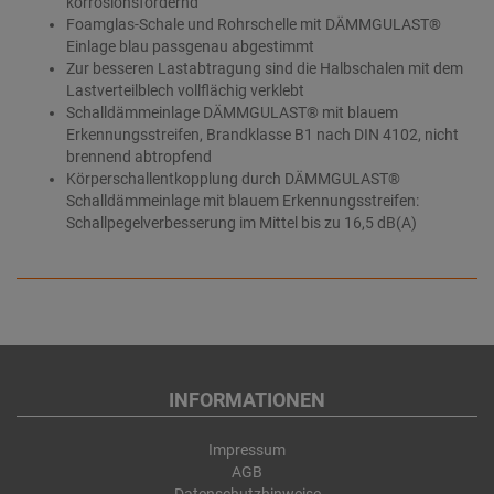
korrosionsfördernd
Foamglas-Schale und Rohrschelle mit DÄMMGULAST®
Einlage blau passgenau abgestimmt
Zur besseren Lastabtragung sind die Halbschalen mit dem
Lastverteilblech vollflächig verklebt
Schalldämmeinlage DÄMMGULAST® mit blauem
Erkennungsstreifen, Brandklasse B1 nach DIN 4102, nicht
brennend abtropfend
Körperschallentkopplung durch DÄMMGULAST®
Schalldämmeinlage mit blauem Erkennungsstreifen:
Schallpegelverbesserung im Mittel bis zu 16,5 dB(A)
INFORMATIONEN
Impressum
AGB