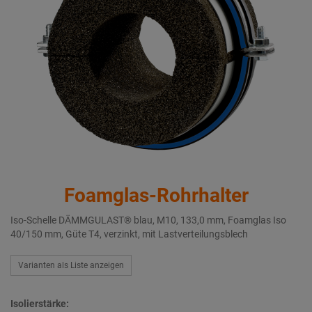
Foamglas-Rohrhalter
Iso-Schelle DÄMMGULAST® blau, M10, 133,0 mm, Foamglas Iso
40/150 mm, Güte T4, verzinkt, mit Lastverteilungsblech
Varianten als Liste anzeigen
Isolierstärke: