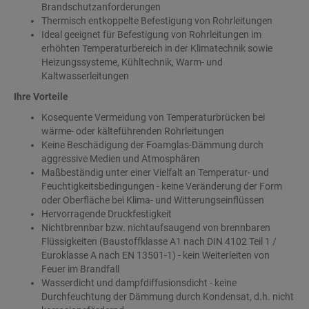
Brandschutzanforderungen
Thermisch entkoppelte Befestigung von Rohrleitungen
Ideal geeignet für Befestigung von Rohrleitungen im
erhöhten Temperaturbereich in der Klimatechnik sowie
Heizungssysteme, Kühltechnik, Warm- und
Kaltwasserleitungen
Ihre Vorteile
Kosequente Vermeidung von Temperaturbrücken bei
wärme- oder kälteführenden Rohrleitungen
Keine Beschädigung der Foamglas-Dämmung durch
aggressive Medien und Atmosphären
Maßbeständig unter einer Vielfalt an Temperatur- und
Feuchtigkeitsbedingungen - keine Veränderung der Form
oder Oberfläche bei Klima- und Witterungseinflüssen
Hervorragende Druckfestigkeit
Nichtbrennbar bzw. nichtaufsaugend von brennbaren
Flüssigkeiten (Baustoffklasse A1 nach DIN 4102 Teil 1 /
Euroklasse A nach EN 13501-1) - kein Weiterleiten von
Feuer im Brandfall
Wasserdicht und dampfdiffusionsdicht - keine
Durchfeuchtung der Dämmung durch Kondensat, d.h. nicht