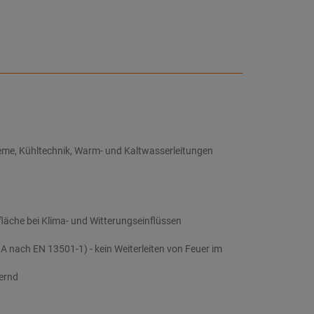
teme, Kühltechnik, Warm- und Kaltwasserleitungen
läche bei Klima- und Witterungseinflüssen
 nach EN 13501-1) - kein Weiterleiten von Feuer im
ernd