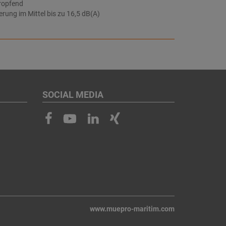
ropfend
ng im Mittel bis zu 16,5 dB(A)
SOCIAL MEDIA
www.muepro-maritim.com