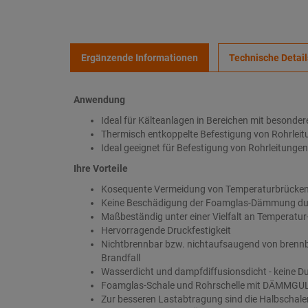
Ergänzende Informationen
Technische Detail
Anwendung
Ideal für Kälteanlagen in Bereichen mit besond
Thermisch entkoppelte Befestigung von Rohrlei
Ideal geeignet für Befestigung von Rohrleitung
Ihre Vorteile
Kosequente Vermeidung von Temperaturbrücken 
Keine Beschädigung der Foamglas-Dämmung du
Maßbeständig unter einer Vielfalt an Temperatur
Hervorragende Druckfestigkeit
Nichtbrennbar bzw. nichtaufsaugend von brennbar
Brandfall
Wasserdicht und dampfdiffusionsdicht - keine 
Foamglas-Schale und Rohrschelle mit DÄMMGU
Zur besseren Lastabtragung sind die Halbschalen 