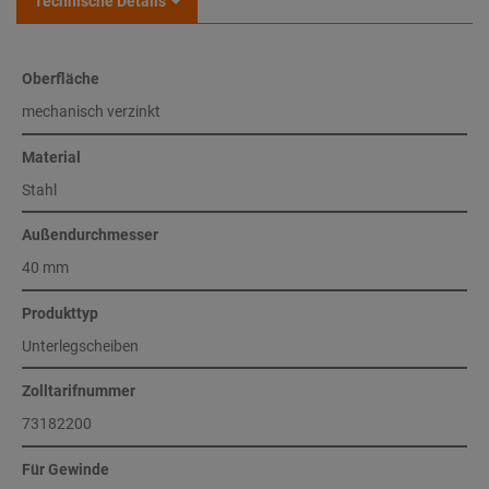
Technische Details
Oberfläche
mechanisch verzinkt
Material
Stahl
Außendurchmesser
40 mm
Produkttyp
Unterlegscheiben
Zolltarifnummer
73182200
Für Gewinde