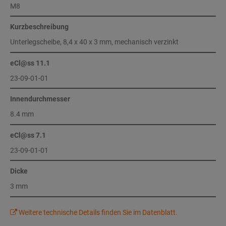
M8
Kurzbeschreibung
Unterlegscheibe, 8,4 x 40 x 3 mm, mechanisch verzinkt
eCl@ss 11.1
23-09-01-01
Innendurchmesser
8.4 mm
eCl@ss 7.1
23-09-01-01
Dicke
3 mm
Weitere technische Details finden Sie im Datenblatt.