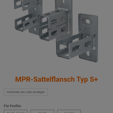
MPR-Sattelflansch Typ S+
Varianten als Liste anzeigen
Für Profile: