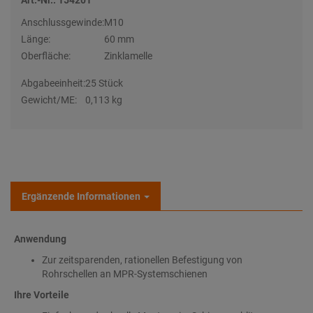
Art.-Nr.: 154201
Anschlussgewinde:
M10
Länge:
60 mm
Oberfläche:
Zinklamelle
Abgabeeinheit:
25 Stück
Gewicht/ME:
0,113 kg
Ergänzende Informationen
Anwendung
Zur zeitsparenden, rationellen Befestigung von
Rohrschellen an MPR-Systemschienen
Ihre Vorteile