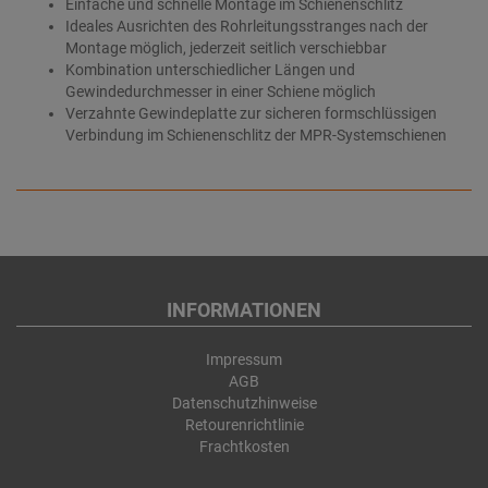
Einfache und schnelle Montage im Schienenschlitz
Ideales Ausrichten des Rohrleitungsstranges nach der
Montage möglich, jederzeit seitlich verschiebbar
Kombination unterschiedlicher Längen und
Gewindedurchmesser in einer Schiene möglich
Verzahnte Gewindeplatte zur sicheren formschlüssigen
Verbindung im Schienenschlitz der MPR-Systemschienen
INFORMATIONEN
Impressum
AGB
Datenschutzhinweise
Retourenrichtlinie
Frachtkosten