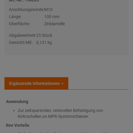
Art.-Nr.: 154203
Anschlussgewinde:
M10
Länge:
100 mm
Oberfläche:
Zinklamelle
Abgabeeinheit:
25 Stück
Gewicht/ME:
0,131 kg
Ergänzende Informationen
Anwendung
Zur zeitsparenden, rationellen Befestigung von
Rohrschellen an MPR-Systemschienen
Ihre Vorteile