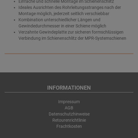
Einfache und schnelle Montage im Schienenschlitz
Ideales Ausrichten des Rohrleitungsstranges nach der
Montage möglich, jederzeit seitlich verschiebbar
Kombination unterschiedlicher Längen und
Gewindedurchmesser in einer Schiene möglich
Verzahnte Gewindeplatte zur sicheren formschlüssigen
Verbindung im Schienenschlitz der MPR-Systemschienen
INFORMATIONEN
Impressum
AGB
Datenschutzhinweise
Retourenrichtlinie
Frachtkosten