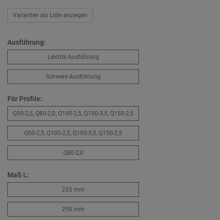
Varianten als Liste anzeigen
Ausführung:
Leichte Ausführung
Schwere Ausführung
Für Profile:
Q50-2,5, Q80-2,0, Q100-2,5, Q100-3,5, Q150-2,5
Q50-2,5, Q100-2,5, Q100-3,5, Q150-2,5
Q80-2,0
Maß L:
235 mm
290 mm