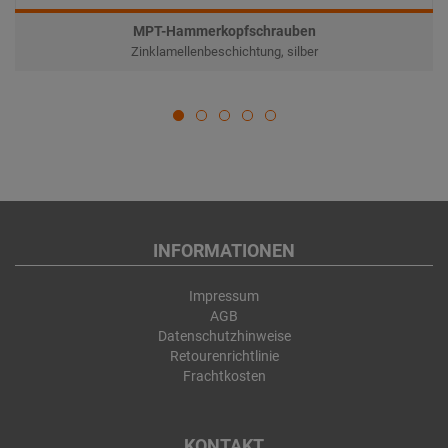
MPT-Hammerkopfschrauben
Zinklamellenbeschichtung, silber
INFORMATIONEN
Impressum
AGB
Datenschutzhinweise
Retourenrichtlinie
Frachtkosten
KONTAKT