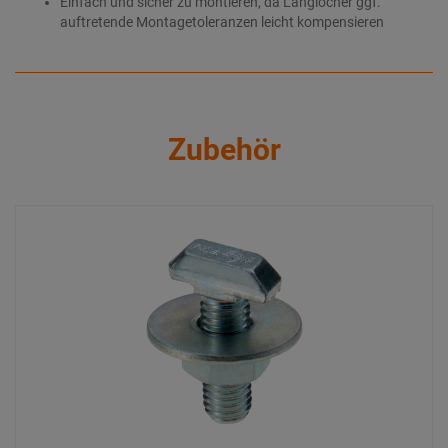
Einfach und sicher zu montieren, da Langlöcher ggf.
auftretende Montagetoleranzen leicht kompensieren
Zubehör