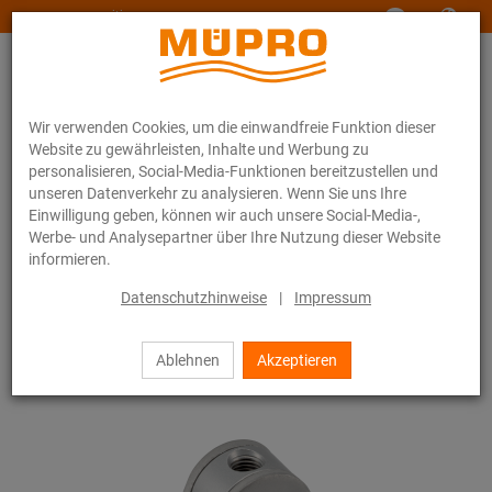
www.muepro-maritim.com
Wir verwenden Cookies, um die einwandfreie Funktion dieser
Website zu gewährleisten, Inhalte und Werbung zu
personalisieren, Social-Media-Funktionen bereitzustellen und
unseren Datenverkehr zu analysieren. Wenn Sie uns Ihre
Einwilligung geben, können wir auch unsere Social-Media-,
Online-Katalog
Befestigungstechnik
Installationsschienen
Werbe- und Analysepartner über Ihre Nutzung dieser Website
VARIO-Grundplatte
informieren.
109 / 111
Datenschutzhinweise
|
Impressum
Ablehnen
Akzeptieren