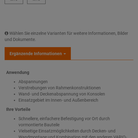
Wählen Sie einzelne Varianten für weitere Informationen, Bilder
und Dokumente.
Ergänzende Informationen
Anwendung
Abspannungen
Verstrebungen von Rahmenkonstruktionen
Wand- und Deckenabspannung von Konsolen
Einsatzgebiet im Innen- und Außenbereich
Ihre Vorteile
Schnellere, einfachere Befestigung vor Ort durch
vormontierte Bauteile
Vielseitige Einsatzmöglichkeiten durch Decken- und
Wandmontage und Kombination mit den anderen VARIO-