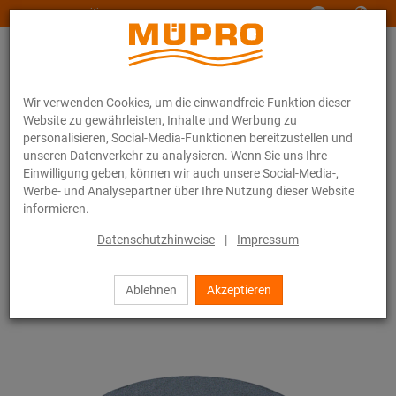
www.muepro-maritim.com
Wir verwenden Cookies, um die einwandfreie Funktion dieser
Website zu gewährleisten, Inhalte und Werbung zu
personalisieren, Social-Media-Funktionen bereitzustellen und
unseren Datenverkehr zu analysieren. Wenn Sie uns Ihre
Einwilligung geben, können wir auch unsere Social-Media-,
Online-Katalog
Befestigungstechnik
Installationsschienen
Werbe- und Analysepartner über Ihre Nutzung dieser Website
Unterlegscheiben
informieren.
21 / 111
Datenschutzhinweise
|
Impressum
Ablehnen
Akzeptieren