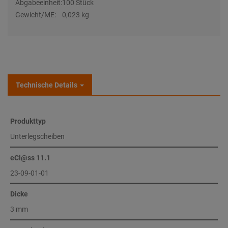
Abgabeeinheit:
100 Stück
Gewicht/ME:
0,023 kg
Technische Details
Produkttyp
Unterlegscheiben
eCl@ss 11.1
23-09-01-01
Dicke
3 mm