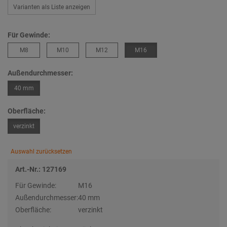
Varianten als Liste anzeigen
Für Gewinde:
M8
M10
M12
M16
Außendurchmesser:
40 mm
Oberfläche:
verzinkt
Auswahl zurücksetzen
Art.-Nr.: 127169
Für Gewinde:
M16
Außendurchmesser:
40 mm
Oberfläche:
verzinkt