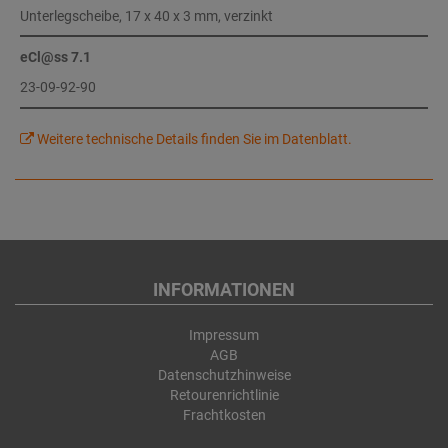
Unterlegscheibe, 17 x 40 x 3 mm, verzinkt
eCl@ss 7.1
23-09-92-90
Weitere technische Details finden Sie im Datenblatt.
INFORMATIONEN
Impressum
AGB
Datenschutzhinweise
Retourenrichtlinie
Frachtkosten