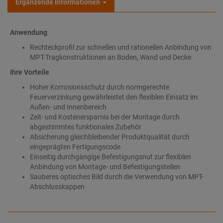
Ergänzende Informationen
Anwendung
Rechteckprofil zur schnellen und rationellen Anbindung von
MPT-Tragkonstruktionen an Boden, Wand und Decke
Ihre Vorteile
Hoher Korrosionsschutz durch normgerechte
Feuerverzinkung gewährleistet den flexiblen Einsatz im
Außen- und Innenbereich
Zeit- und Kostenersparnis bei der Montage durch
abgestimmtes funktionales Zubehör
Absicherung gleichbleibender Produktqualität durch
eingeprägten Fertigungscode
Einseitig durchgängige Befestigungsnut zur flexiblen
Anbindung von Montage- und Befestigungsteilen
Sauberes optisches Bild durch die Verwendung von MPT-
Abschlusskappen