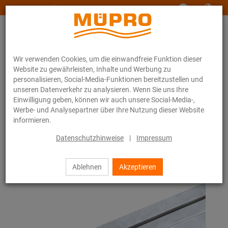
www.muepro-maritim.com
Wir verwenden Cookies, um die einwandfreie Funktion dieser
Website zu gewährleisten, Inhalte und Werbung zu
personalisieren, Social-Media-Funktionen bereitzustellen und
unseren Datenverkehr zu analysieren. Wenn Sie uns Ihre
Einwilligung geben, können wir auch unsere Social-Media-,
Online-Katalog
Befestigungstechnik
Installationsschienen
Werbe- und Analysepartner über Ihre Nutzung dieser Website
MPT-Tragprofil Q80
informieren.
79 / 111
Datenschutzhinweise
|
Impressum
Ablehnen
Akzeptieren