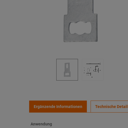
Ergänzende Informationen
Technische Detail
Anwendung