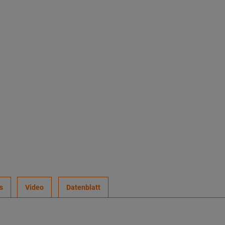
s
Video
Datenblatt