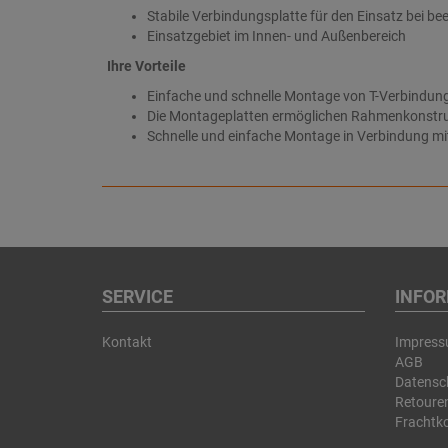
Stabile Verbindungsplatte für den Einsatz bei b
Einsatzgebiet im Innen- und Außenbereich
Ihre Vorteile
Einfache und schnelle Montage von T-Verbindun
Die Montageplatten ermöglichen Rahmenkonstrukt
Schnelle und einfache Montage in Verbindung 
SERVICE
INFO
Kontakt
Impres
AGB
Datensc
Retouren
Frachtk