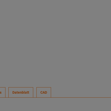
s
Datenblatt
CAD