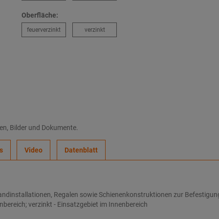
Oberfläche:
feuerverzinkt
verzinkt
nen, Bilder und Dokumente.
s
Video
Datenblatt
ndinstallationen, Regalen sowie Schienenkonstruktionen zur Befestigu
nbereich; verzinkt - Einsatzgebiet im Innenbereich