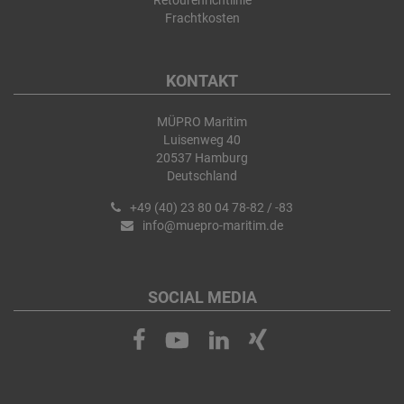
Retourenrichtlinie
Frachtkosten
KONTAKT
MÜPRO Maritim
Luisenweg 40
20537 Hamburg
Deutschland
+49 (40) 23 80 04 78-82 / -83
info@muepro-maritim.de
SOCIAL MEDIA