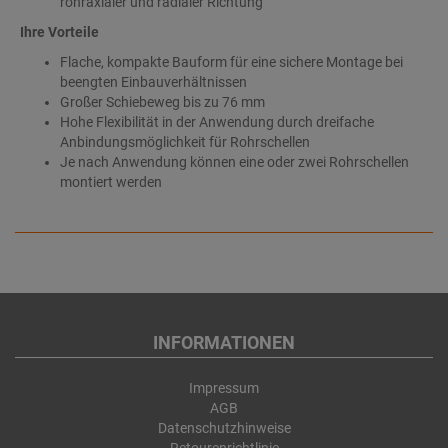
rohraxialer und radialer Richtung
Ihre Vorteile
Flache, kompakte Bauform für eine sichere Montage bei
beengten Einbauverhältnissen
Großer Schiebeweg bis zu 76 mm
Hohe Flexibilität in der Anwendung durch dreifache
Anbindungsmöglichkeit für Rohrschellen
Je nach Anwendung können eine oder zwei Rohrschellen
montiert werden
INFORMATIONEN
Impressum
AGB
Datenschutzhinweise