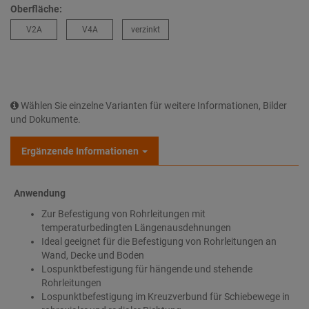
Oberfläche:
V2A
V4A
verzinkt
Wählen Sie einzelne Varianten für weitere Informationen, Bilder
und Dokumente.
Ergänzende Informationen
Anwendung
Zur Befestigung von Rohrleitungen mit
temperaturbedingten Längenausdehnungen
Ideal geeignet für die Befestigung von Rohrleitungen an
Wand, Decke und Boden
Lospunktbefestigung für hängende und stehende
Rohrleitungen
Lospunktbefestigung im Kreuzverbund für Schiebewege in