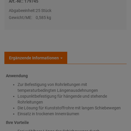
Art.-Nr.: 179745
Abgabeeinheit:
25 Stück
Gewicht/ME:
0,585 kg
Ergänzende Informationen
Anwendung
Zur Befestigung von Rohrleitungen mit
temperaturbedingten Längenausdehnungen
Lospunktbefestigung für hängende und stehende
Rohrleitungen
Die Lösung für Kunststoffrohre mit langen Schiebewegen
Einsatz in trockenen Innenräumen
Ihre Vorteile