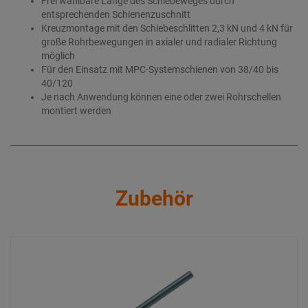
Frei wählbare Länge des Schiebeweges durch
entsprechenden Schienenzuschnitt
Kreuzmontage mit den Schiebeschlitten 2,3 kN und 4 kN für
große Rohrbewegungen in axialer und radialer Richtung
möglich
Für den Einsatz mit MPC-Systemschienen von 38/40 bis
40/120
Je nach Anwendung können eine oder zwei Rohrschellen
montiert werden
Zubehör