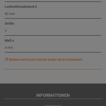
Lochmittenabstand C
80 mm
Größe
2
Maß s
4 mm
Weitere technische Details finden Sie im Datenblatt.
INFORMATIONEN