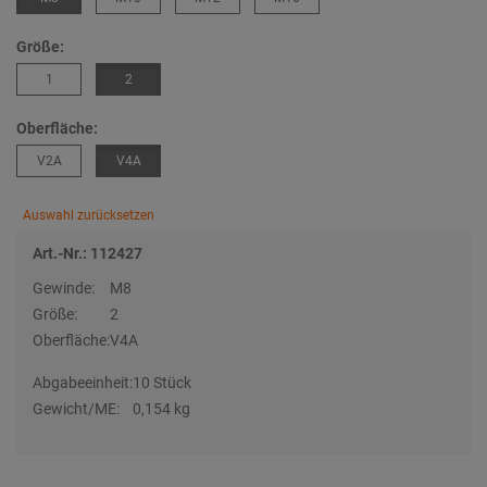
Größe:
1
2
Oberfläche:
V2A
V4A
Auswahl zurücksetzen
Art.-Nr.: 112427
Gewinde:
M8
Größe:
2
Oberfläche:
V4A
Abgabeeinheit:
10 Stück
Gewicht/ME:
0,154 kg