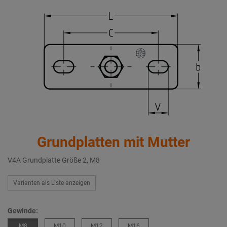
Grundplatten mit Mutter
V4A Grundplatte Größe 2, M8
Varianten als Liste anzeigen
Gewinde:
M8
M10
M12
M16