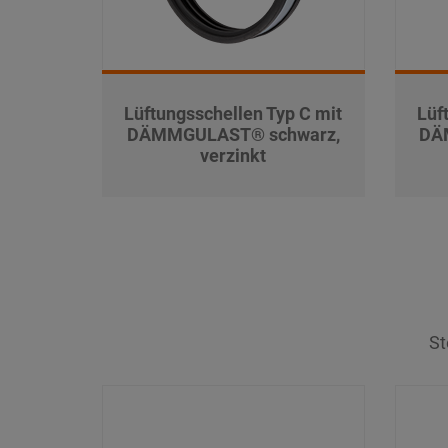
Lüftungsschellen Typ C mit
Lüf
DÄMMGULAST® schwarz,
DÄ
verzinkt
St