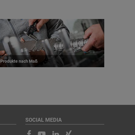
Produkte nach Maß
SOCIAL MEDIA