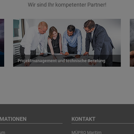
Wir sind Ihr kompetenter Partner!
Projektmanagement und technische Beratung
RMATIONEN
KONTAKT
sum
MÜPRO Maritim