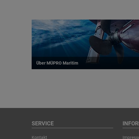
Über MÜPRO Maritim
SERVICE
INFO
Kontakt
Impres