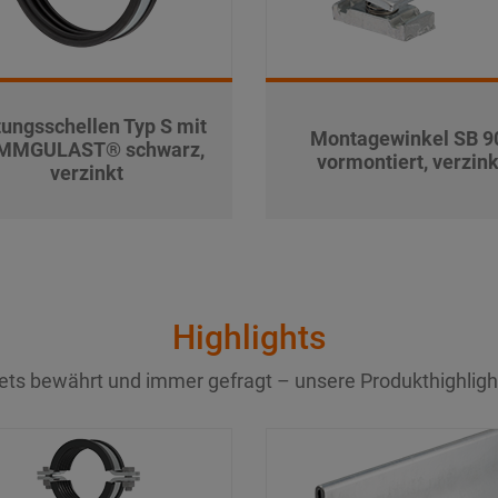
tungsschellen Typ S mit
Montagewinkel SB 9
MMGULAST® schwarz,
vormontiert, verzink
verzinkt
Highlights
ets bewährt und immer gefragt – unsere Produkthighligh