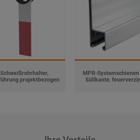
Schweißrohrhalter,
MPR-Systemschienen 
führung projektbezogen
Süllkante, feuerverzi
Ihre Vorteile