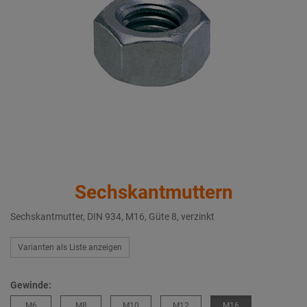
Sechskantmuttern
Sechskantmutter, DIN 934, M16, Güte 8, verzinkt
Varianten als Liste anzeigen
Gewinde:
M6
M8
M10
M12
M16