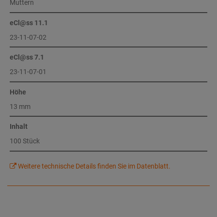
Muttern
eCl@ss 11.1
23-11-07-02
eCl@ss 7.1
23-11-07-01
Höhe
13 mm
Inhalt
100 Stück
Weitere technische Details finden Sie im Datenblatt.