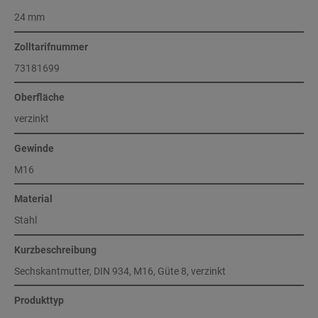
24 mm
Zolltarifnummer
73181699
Oberfläche
verzinkt
Gewinde
M16
Material
Stahl
Kurzbeschreibung
Sechskantmutter, DIN 934, M16, Güte 8, verzinkt
Produkttyp