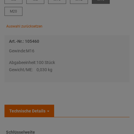
M20
Auswahl zurücksetzen
Art.-Nr.: 105460
Gewinde:
M16
Abgabeeinheit:
100 Stück
Gewicht/ME:
0,030 kg
Technische Details
Schlüsselweite