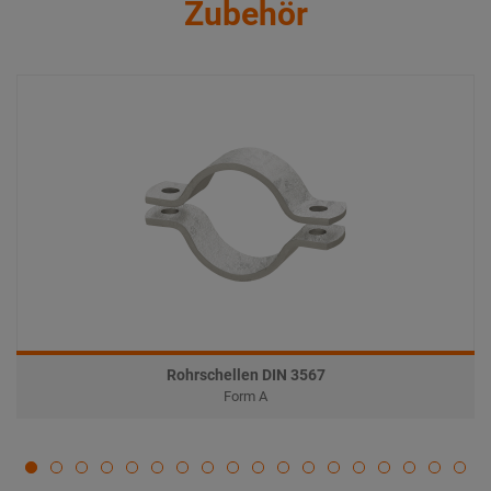
Zubehör
Rohrschellen DIN 3567
Form A