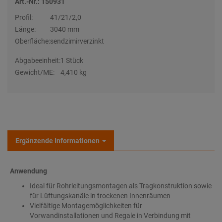
Art.-Nr.: 150931
Profil:
41/21/2,0
Länge:
3040 mm
Oberfläche:
sendzimirverzinkt
Abgabeeinheit:
1 Stück
Gewicht/ME:
4,410 kg
Ergänzende Informationen
Anwendung
Ideal für Rohrleitungsmontagen als Tragkonstruktion sowie
für Lüftungskanäle in trockenen Innenräumen
Vielfältige Montagemöglichkeiten für
Vorwandinstallationen und Regale in Verbindung mit