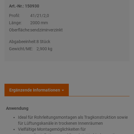
Art.-Nr.: 150930
Profil:
41/21/2,0
Länge:
2000 mm
Oberfläche:
sendzimirverzinkt
Abgabeeinheit:
8 Stück
Gewicht/ME:
2,900 kg
Ergänzende Informationen
Anwendung
Ideal für Rohrleitungsmontagen als Tragkonstruktion sowie
für Lüftungskanäle in trockenen Innenräumen
Vielfältige Montagemöglichkeiten für