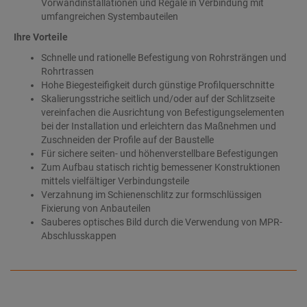
Vorwandinstallationen und Regale in Verbindung mit
umfangreichen Systembauteilen
Ihre Vorteile
Schnelle und rationelle Befestigung von Rohrsträngen und
Rohrtrassen
Hohe Biegesteifigkeit durch günstige Profilquerschnitte
Skalierungsstriche seitlich und/oder auf der Schlitzseite
vereinfachen die Ausrichtung von Befestigungselementen
bei der Installation und erleichtern das Maßnehmen und
Zuschneiden der Profile auf der Baustelle
Für sichere seiten- und höhenverstellbare Befestigungen
Zum Aufbau statisch richtig bemessener Konstruktionen
mittels vielfältiger Verbindungsteile
Verzahnung im Schienenschlitz zur formschlüssigen
Fixierung von Anbauteilen
Sauberes optisches Bild durch die Verwendung von MPR-
Abschlusskappen