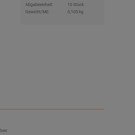
Abgabeeinheit:
10 Stück
Gewicht/ME:
0,105 kg
uben