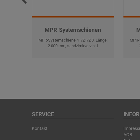
MPR-Systemschienen
M
MPR-Systemschiene 41/21/2,0, Länge:
MPR-S
2.000 mm, sendzimirverzinkt
SERVICE
INFO
Kontakt
Impres
AGB