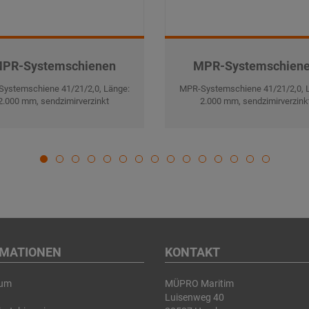
PR-Systemschienen
MPR-Systemschien
ystemschiene 41/21/2,0, Länge:
MPR-Systemschiene 41/21/2,0, 
2.000 mm, sendzimirverzinkt
2.000 mm, sendzimirverzink
RMATIONEN
KONTAKT
sum
MÜPRO Maritim
Luisenweg 40