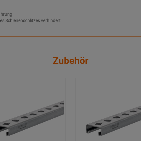
ührung
es Schienenschlitzes verhindert
Zubehör